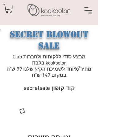
Secret Blowout
Sale
מבצע סודי ללקוחות ולחברות Club
kookoolon בלבד!
מחיר מיוחד לשמיכת הקיץ שלנו 99 ש"ח
במקום 149 ש"ח
קוד קופון secretsale