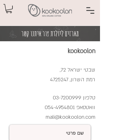
מארזים ליולדת צור איתנו קשר
kookoolon
שבטי ישראל 72,
רמת השרון,
4725247
טלפון
03-7200999
וואטסאפ
054-4954801
mali@kookoolon.com