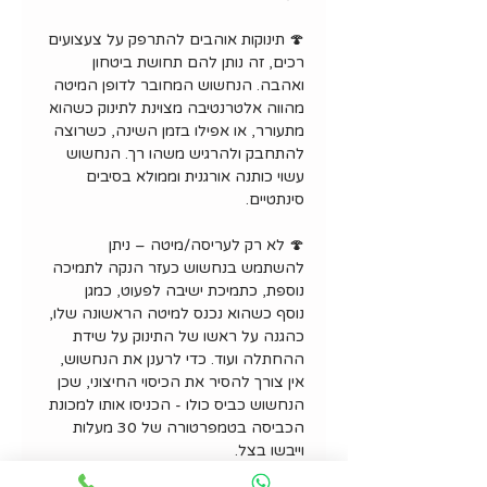
🍄 תינוקות אוהבים להתרפק על צעצועים
רכים, זה נותן להם תחושת ביטחון
ואהבה. הנחשוש המחובר לדופן המיטה
מהווה אלטרנטיבה מצוינת לתינוק כשהוא
מתעורר, או אפילו בזמן השינה, כשרוצה
להתחבק ולהרגיש משהו רך. הנחשוש
עשוי כותנה אורגנית וממולא בסיבים
סינתטיים.
🍄 לא רק לעריסה/מיטה – ניתן
להשתמש בנחשוש כעזר הנקה לתמיכה
נוספת, כתמיכת ישיבה לפעוט, כמגן
נוסף כשהוא נכנס למיטה הראשונה שלו,
כהגנה על ראשו של התינוק על שידת
ההחתלה ועוד. כדי לרענן את הנחשוש,
אין צורך להסיר את הכיסוי החיצוני, שכן
הנחשוש כביס כולו - הכניסו אותו למכונת
הכביסה בטמפרטורה של 30 מעלות
וייבשו בצל.