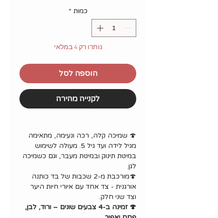
כמות
*
נותרו רק 4 במלאי
הוספה לסל
לקנייה מהירה
🍄 שמיכה קלה, רכה ונעימה, מתאימה
מגיל לידה ועד גיל 5. מעולה לשימוש
במיטת תינוק ובמיטת מעבר, וגם כשמיכה
לגן.
🍄מורכבת מ-2 שכבות של בד כותנה
אורגנית - צד אחד עם איורי חיות היער
וצד שני חלק.
🍄 זמינה ב-4 צבעים שונים – ורוד, לבן,
פחם ואפור.