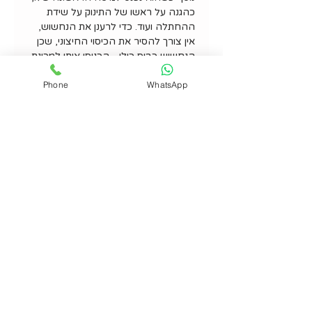
כהגנה על ראשו של התינוק על שידת
ההחתלה ועוד. כדי לרענן את הנחשוש,
אין צורך להסיר את הכיסוי החיצוני, שכן
הנחשוש כביס כולו - הכניסו אותו למכונת
הכביסה בטמפרטורה של 30 מעלות
Phone
WhatsApp
וייבשו בצל.
🍄 האיורים המקוריים על גבי הנחשוש
מצויירים בקוים נקיים, רגועים ונעימים לעין,
ומודפסים על בדים איכותיים עשויים
100% כותנה אורגנית.
🍄 3 צבעים לבחירה: אפור בהיר, לבן
ופחם.
פרטים נוספים
אורך: 2 מ'.
קוטר: 13 ס''מ.
100% כותנה אורגנית.