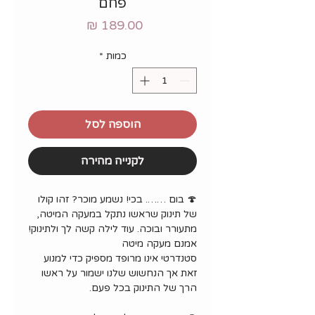
פחם
מחיר
כמות
*
הוספה לסל
לקנייה מהירה
🍄 בום ……. בכי! נשמע מוכר? זהו קולו
של תינוק שראשו נתקל במעקה המיטה,
מתעורר ובוכה. עוד לילה קשה לך ולתינוק!
אמנם מעקה מיטה
סטנדרטי אינו מרופד מספיק כדי למנוע
זאת אך הנחשוש שלנו ישמור על ראשו
הרך של התינוק בכל פעם.