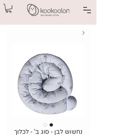
נחשוש לבן - סוג ב' - לכלוך